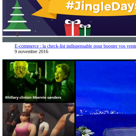
E-commerce : la check-list indispensable pour booster vos vent
9 novembre 2016