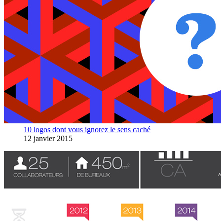
10 logos dont vous ignorez le sens caché
12 janvier 2015