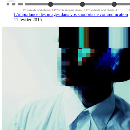
L’importance des images dans vos supports de communication
11 février 2015