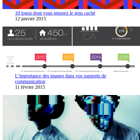
10 logos dont vous ignorez le sens caché
12 janvier 2015
L’importance des images dans vos supports de
communication
11 février 2015