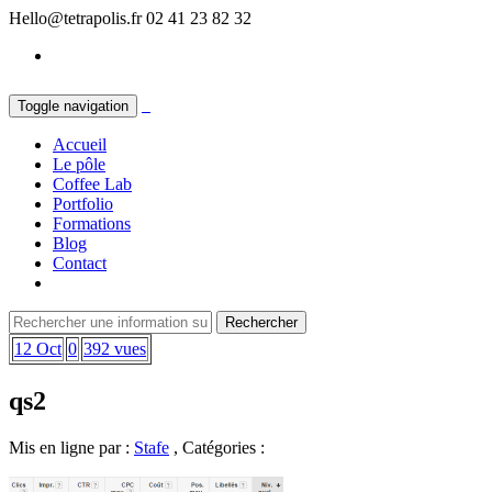
Hello@tetrapolis.fr
02 41 23 82 32
Toggle navigation
Accueil
Le pôle
Coffee Lab
Portfolio
Formations
Blog
Contact
12 Oct
0
392 vues
qs2
Mis en ligne par :
Stafe
, Catégories :