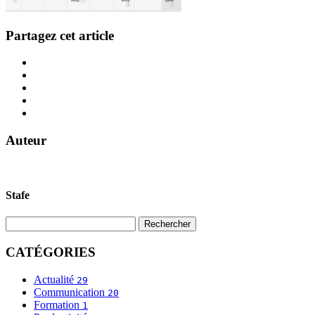
Partagez cet article
Auteur
Stafe
CATÉGORIES
Actualité
29
Communication
20
Formation
1