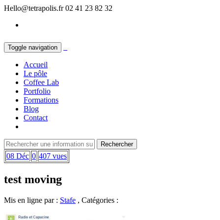
Hello@tetrapolis.fr
02 41 23 82 32
Toggle navigation
Accueil
Le pôle
Coffee Lab
Portfolio
Formations
Blog
Contact
08 Déc
0
407 vues
test moving
Mis en ligne par :
Stafe
, Catégories :