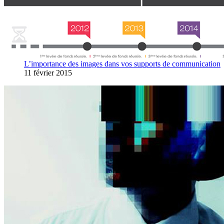
L’importance des images dans vos supports de communication
11 février 2015