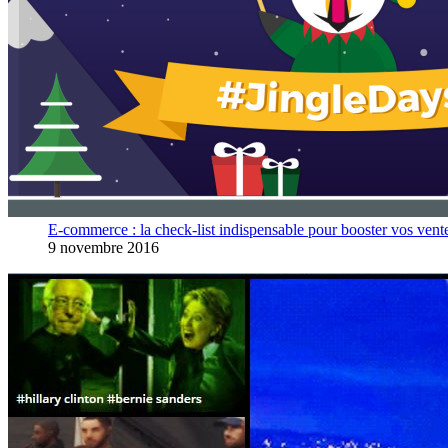
E-commerce : la check-list indispensable pour booster vos vent
9 novembre 2016