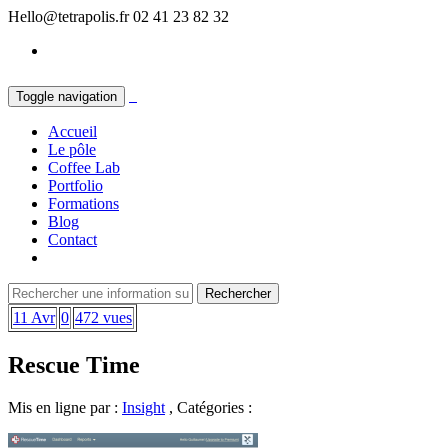
Hello@tetrapolis.fr
02 41 23 82 32
Toggle navigation
Accueil
Le pôle
Coffee Lab
Portfolio
Formations
Blog
Contact
11 Avr
0
472 vues
Rescue Time
Mis en ligne par :
Insight
, Catégories :