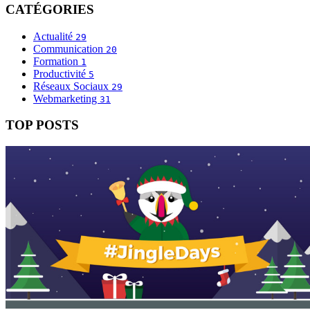
CATÉGORIES
Actualité
29
Communication
20
Formation
1
Productivité
5
Réseaux Sociaux
29
Webmarketing
31
TOP POSTS