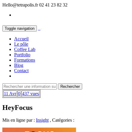
Hello@tetrapolis.fr
02 41 23 82 32
Toggle navigation
Accueil
Le pôle
Coffee Lab
Portfolio
Formations
Blog
Contact
11 Avr
0
437 vues
HeyFocus
Mis en ligne par :
Insight
, Catégories :