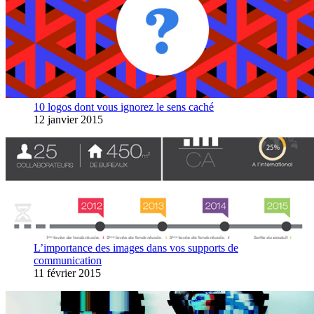
10 logos dont vous ignorez le sens caché
12 janvier 2015
L’importance des images dans vos supports de
communication
11 février 2015