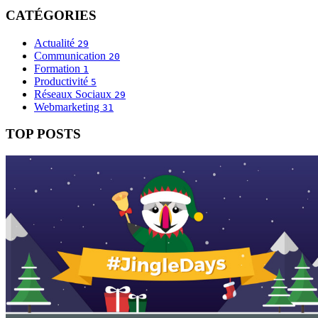
CATÉGORIES
Actualité
29
Communication
20
Formation
1
Productivité
5
Réseaux Sociaux
29
Webmarketing
31
TOP POSTS