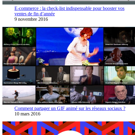
E-commerce : la check-list indispensable pour booster vos
ventes de fin d’année
9 novembre 2016
Comment partager un GIF animé sur les réseaux sociaux ?
10 mars 2016