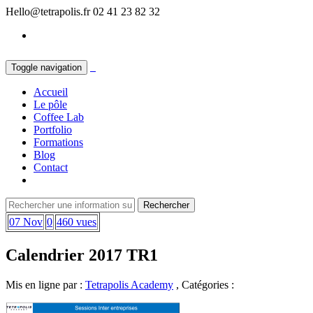
Hello@tetrapolis.fr
02 41 23 82 32
Toggle navigation
Accueil
Le pôle
Coffee Lab
Portfolio
Formations
Blog
Contact
07 Nov
0
460 vues
Calendrier 2017 TR1
Mis en ligne par :
Tetrapolis Academy
, Catégories :