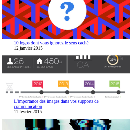
10 logos dont vous ignorez le sens caché
12 janvier 2015
L’importance des images dans vos supports de
communication
11 février 2015