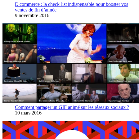
E-commerce : la check-list indispensable pour booster vos
ventes de fin d’année
9 novembre 2016
Comment partager un GIF animé sur les réseaux sociaux ?
10 mars 2016