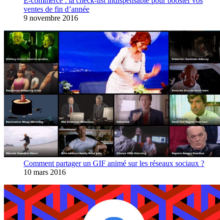
E-commerce : la check-list indispensable pour booster vos
ventes de fin d’année
9 novembre 2016
Comment partager un GIF animé sur les réseaux sociaux ?
10 mars 2016