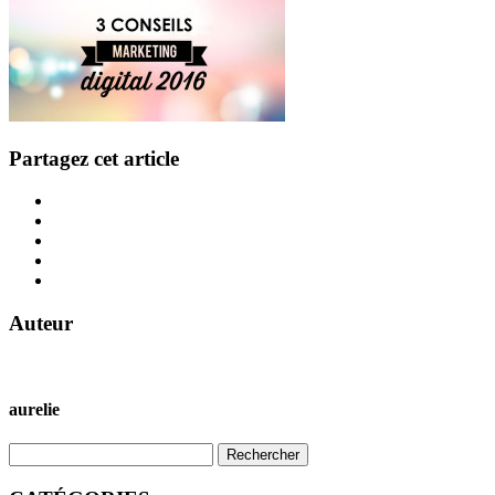
Partagez cet article
Auteur
aurelie