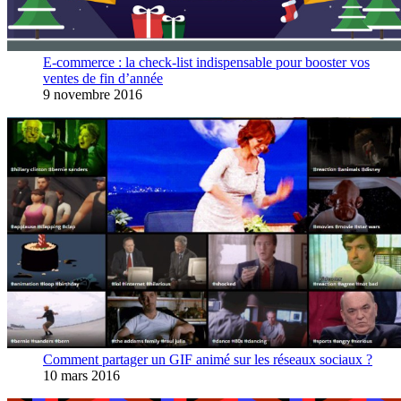
E-commerce : la check-list indispensable pour booster vos
ventes de fin d’année
9 novembre 2016
Comment partager un GIF animé sur les réseaux sociaux ?
10 mars 2016