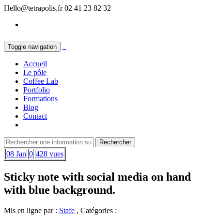
Hello@tetrapolis.fr
02 41 23 82 32
Toggle navigation
Accueil
Le pôle
Coffee Lab
Portfolio
Formations
Blog
Contact
08 Jan
0
428 vues
Sticky note with social media on hand
with blue background.
Mis en ligne par :
Stafe
, Catégories :