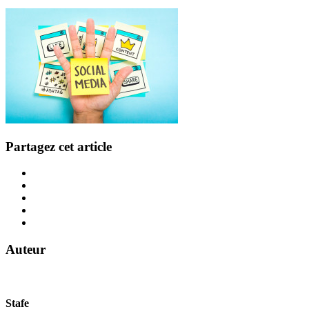
Partagez cet article
Auteur
Stafe