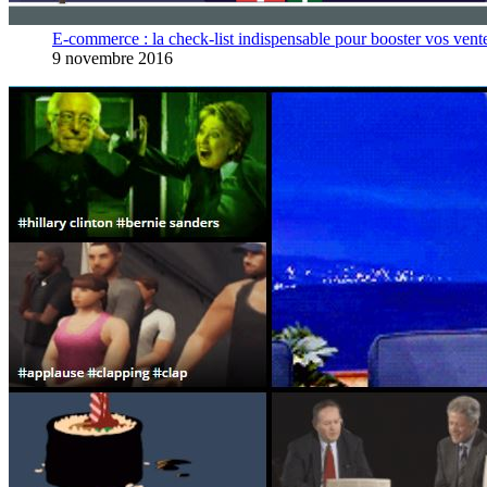
E-commerce : la check-list indispensable pour booster vos vent
9 novembre 2016