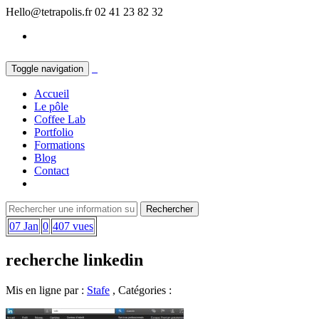
Hello@tetrapolis.fr
02 41 23 82 32
Toggle navigation
Accueil
Le pôle
Coffee Lab
Portfolio
Formations
Blog
Contact
07 Jan
0
407 vues
recherche linkedin
Mis en ligne par :
Stafe
, Catégories :