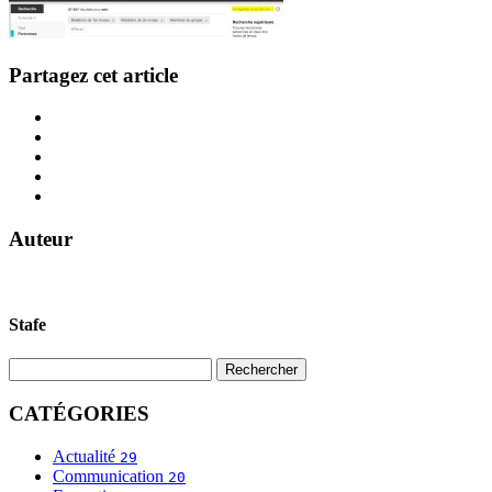
Partagez cet article
Auteur
Stafe
CATÉGORIES
Actualité
29
Communication
20