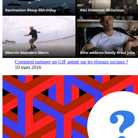
Comment partager un GIF animé sur les réseaux sociaux ?
10 mars 2016