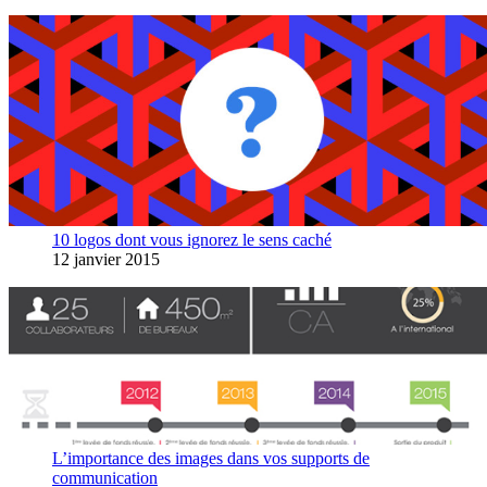
10 logos dont vous ignorez le sens caché
12 janvier 2015
L’importance des images dans vos supports de
communication