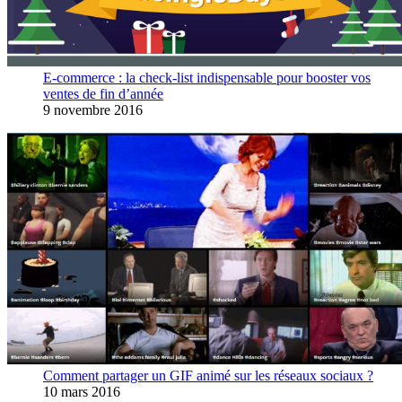
E-commerce : la check-list indispensable pour booster vos
ventes de fin d’année
9 novembre 2016
Comment partager un GIF animé sur les réseaux sociaux ?
10 mars 2016