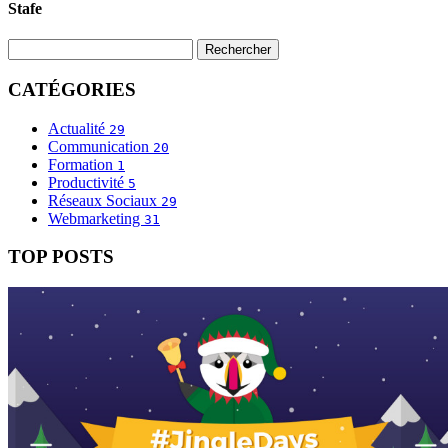
Stafe
CATÉGORIES
Actualité
29
Communication
20
Formation
1
Productivité
5
Réseaux Sociaux
29
Webmarketing
31
TOP POSTS