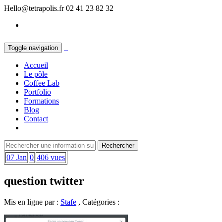
Hello@tetrapolis.fr
02 41 23 82 32
Toggle navigation
Accueil
Le pôle
Coffee Lab
Portfolio
Formations
Blog
Contact
07 Jan
0
406 vues
question twitter
Mis en ligne par :
Stafe
, Catégories :