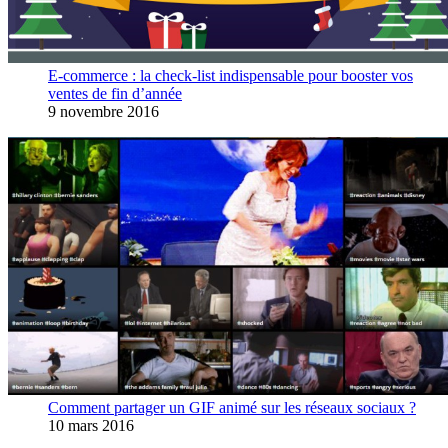
E-commerce : la check-list indispensable pour booster vos
ventes de fin d’année
9 novembre 2016
Comment partager un GIF animé sur les réseaux sociaux ?
10 mars 2016