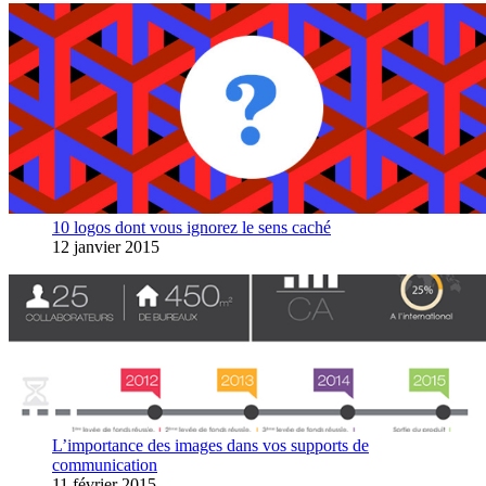
10 logos dont vous ignorez le sens caché
12 janvier 2015
L’importance des images dans vos supports de
communication
11 février 2015