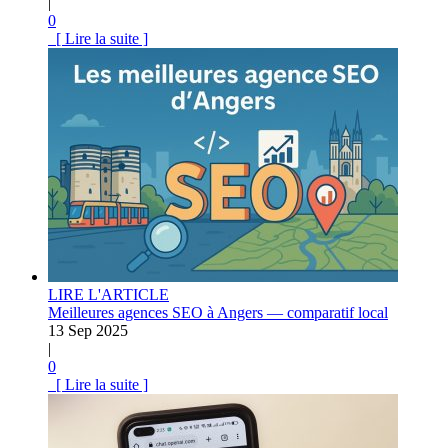
|
0
[ Lire la suite ]
LIRE L'ARTICLE
Meilleures agences SEO à Angers — comparatif local
13 Sep 2025
|
0
[ Lire la suite ]