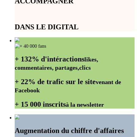
ACCOMPAGNER
DANS LE DIGITAL
+ 132% d'intéractions
likes,
commentaires, partages,clics
+ 22% de trafic sur le site
venant de
Facebook
+ 15 000 inscrits
à la newsletter
Augmentation du chiffre d'affaires