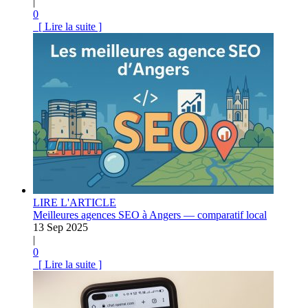
|
0
[ Lire la suite ]
LIRE L'ARTICLE
Meilleures agences SEO à Angers — comparatif local
13 Sep 2025
|
0
[ Lire la suite ]