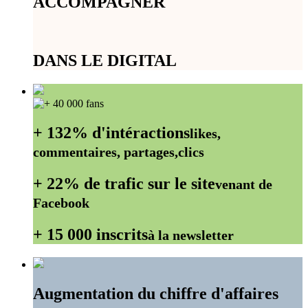
ACCOMPAGNER
DANS LE DIGITAL
+ 132% d'intéractions
likes,
commentaires, partages,clics
+ 22% de trafic sur le site
venant de
Facebook
+ 15 000 inscrits
à la newsletter
Augmentation du chiffre d'affaires