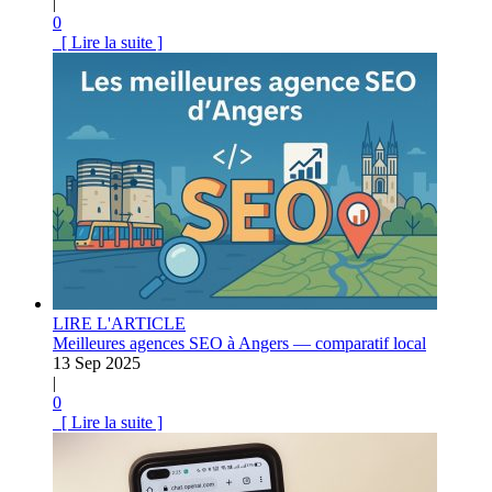
|
0
[ Lire la suite ]
LIRE L'ARTICLE
Meilleures agences SEO à Angers — comparatif local
13 Sep 2025
|
0
[ Lire la suite ]