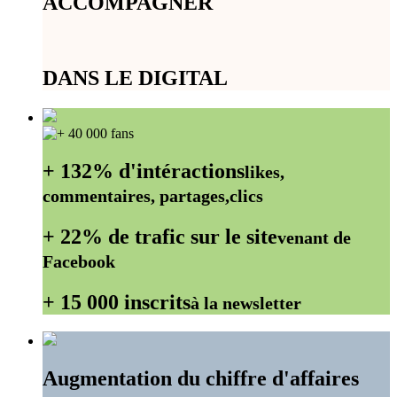
ACCOMPAGNER
DANS LE DIGITAL
+ 132% d'intéractions
likes,
commentaires, partages,clics
+ 22% de trafic sur le site
venant de
Facebook
+ 15 000 inscrits
à la newsletter
Augmentation du chiffre d'affaires