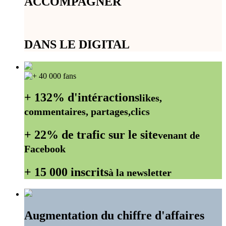
ACCOMPAGNER
DANS LE DIGITAL
+ 132% d'intéractions
likes,
commentaires, partages,clics
+ 22% de trafic sur le site
venant de
Facebook
+ 15 000 inscrits
à la newsletter
Augmentation du chiffre d'affaires