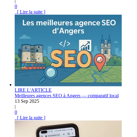
|
0
[ Lire la suite ]
LIRE L'ARTICLE
Meilleures agences SEO à Angers — comparatif local
13 Sep 2025
|
0
[ Lire la suite ]