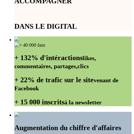
ACCOMPAGNER
DANS LE DIGITAL
+ 132% d'intéractions
likes,
commentaires, partages,clics
+ 22% de trafic sur le site
venant de
Facebook
+ 15 000 inscrits
à la newsletter
Augmentation du chiffre d'affaires