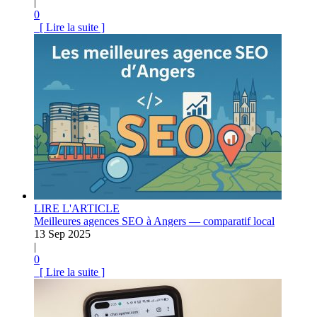
|
0
[ Lire la suite ]
LIRE L'ARTICLE
Meilleures agences SEO à Angers — comparatif local
13 Sep 2025
|
0
[ Lire la suite ]