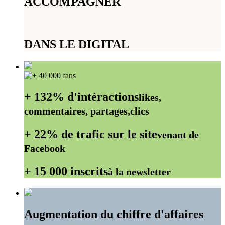
ACCOMPAGNER
DANS LE DIGITAL
+ 132% d'intéractions
likes,
commentaires, partages,clics
+ 22% de trafic sur le site
venant de
Facebook
+ 15 000 inscrits
à la newsletter
Augmentation du chiffre d'affaires