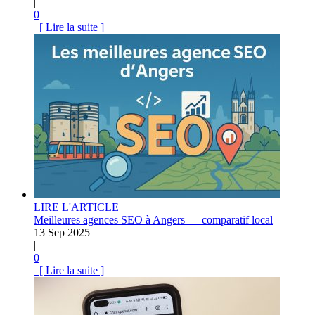
|
0
[ Lire la suite ]
LIRE L'ARTICLE
Meilleures agences SEO à Angers — comparatif local
13 Sep 2025
|
0
[ Lire la suite ]