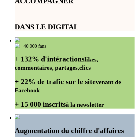
ACCOMPAGNER
DANS LE DIGITAL
+ 132% d'intéractions
likes,
commentaires, partages,clics
+ 22% de trafic sur le site
venant de
Facebook
+ 15 000 inscrits
à la newsletter
Augmentation du chiffre d'affaires