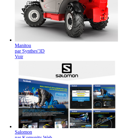
Manitou
par Synthes'3D
Voir
Salomon
par Komunity Web