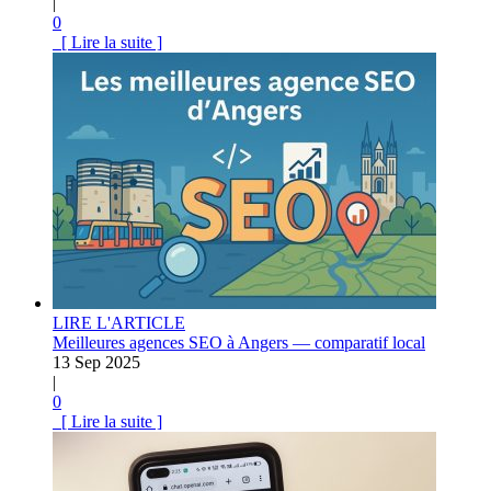
|
0
[ Lire la suite ]
LIRE L'ARTICLE
Meilleures agences SEO à Angers — comparatif local
13 Sep 2025
|
0
[ Lire la suite ]