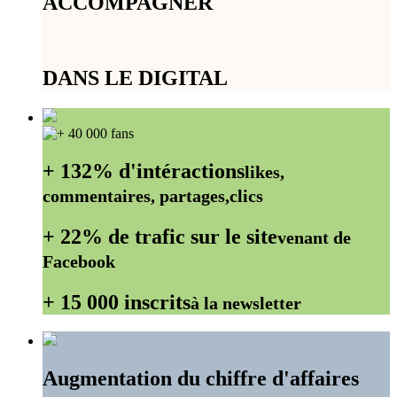
ACCOMPAGNER
DANS LE DIGITAL
+ 132% d'intéractions
likes,
commentaires, partages,clics
+ 22% de trafic sur le site
venant de
Facebook
+ 15 000 inscrits
à la newsletter
Augmentation du chiffre d'affaires