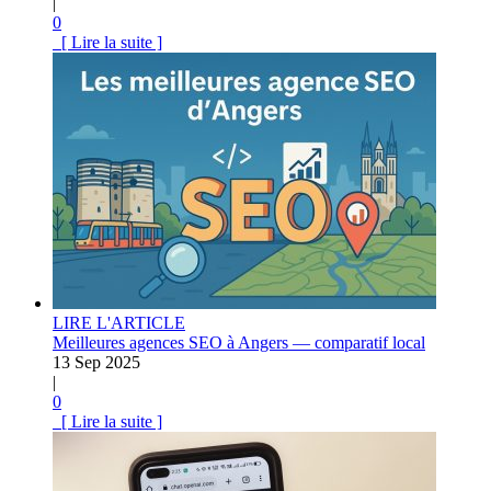
|
0
[ Lire la suite ]
LIRE L'ARTICLE
Meilleures agences SEO à Angers — comparatif local
13 Sep 2025
|
0
[ Lire la suite ]