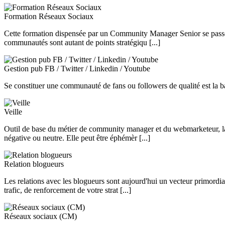
Formation Réseaux Sociaux
Cette formation dispensée par un Community Manager Senior se passe su
communautés sont autant de points stratégiqu [...]
Gestion pub FB / Twitter / Linkedin / Youtube
Se constituer une communauté de fans ou followers de qualité est la bas
Veille
Outil de base du métier de community manager et du webmarketeur, la 
négative ou neutre. Elle peut être éphémèr [...]
Relation blogueurs
Les relations avec les blogueurs sont aujourd'hui un vecteur primordi
trafic, de renforcement de votre strat [...]
Réseaux sociaux (CM)