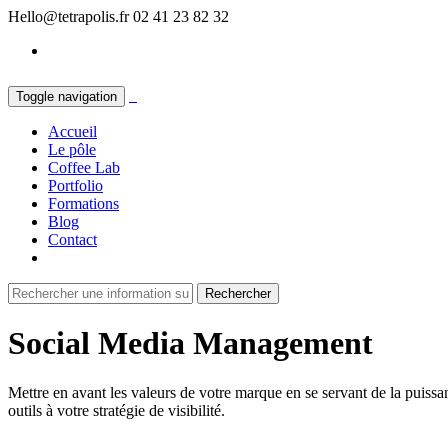
Hello@tetrapolis.fr
02 41 23 82 32
Toggle navigation
Accueil
Le pôle
Coffee Lab
Portfolio
Formations
Blog
Contact
Social
Media
Management
Mettre en avant les valeurs de votre marque en se servant de la puissa
outils à votre stratégie de visibilité.