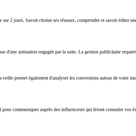
r 2 jours. Savoir choisir ses réseaux, comprendre et savoir éditer une 
e d'une animation engagée par la suite. La gestion publicitaire requiert 
veille permet également d'analyser les conversions autour de votre ma
al pour communiquer auprès des influenceurs qui feront connaitre vos é