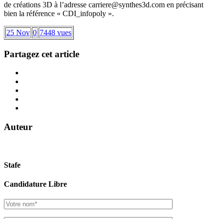
de créations 3D à l’adresse carriere@synthes3d.com en précisant
bien la référence « CDI_infopoly ».
25 Nov
0
7448 vues
Partagez cet article
Auteur
Stafe
Candidature Libre