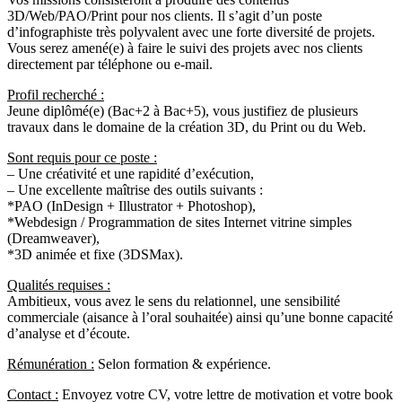
3D/Web/PAO/Print pour nos clients. Il s’agit d’un poste
d’infographiste très polyvalent avec une forte diversité de projets.
Vous serez amené(e) à faire le suivi des projets avec nos clients
directement par téléphone ou e-mail.
Profil recherché :
Jeune diplômé(e) (Bac+2 à Bac+5), vous justifiez de plusieurs
travaux dans le domaine de la création 3D, du Print ou du Web.
Sont requis pour ce poste :
– Une créativité et une rapidité d’exécution,
– Une excellente maîtrise des outils suivants :
*PAO (InDesign + Illustrator + Photoshop),
*Webdesign / Programmation de sites Internet vitrine simples
(Dreamweaver),
*3D animée et fixe (3DSMax).
Qualités requises :
Ambitieux, vous avez le sens du relationnel, une sensibilité
commerciale (aisance à l’oral souhaitée) ainsi qu’une bonne capacité
d’analyse et d’écoute.
Rémunération :
Selon formation & expérience.
Contact :
Envoyez votre CV, votre lettre de motivation et votre book