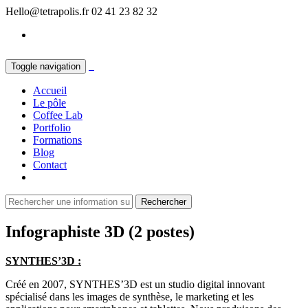
Hello@tetrapolis.fr
02 41 23 82 32
Toggle navigation
Accueil
Le pôle
Coffee Lab
Portfolio
Formations
Blog
Contact
Infographiste 3D (2 postes)
SYNTHES’3D :
Créé en 2007, SYNTHES’3D est un studio digital innovant
spécialisé dans les images de synthèse, le marketing et les