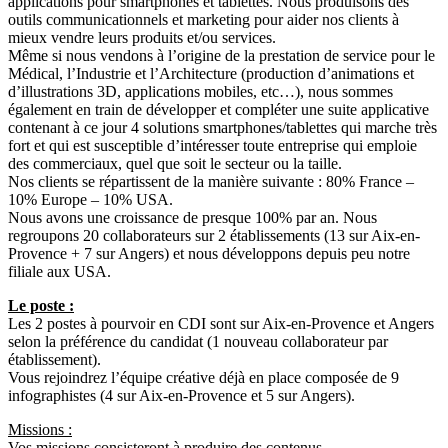
applications pour smartphones et tablettes. Nous produisons des
outils communicationnels et marketing pour aider nos clients à
mieux vendre leurs produits et/ou services.
Même si nous vendons à l’origine de la prestation de service pour le
Médical, l’Industrie et l’Architecture (production d’animations et
d’illustrations 3D, applications mobiles, etc…), nous sommes
également en train de développer et compléter une suite applicative
contenant à ce jour 4 solutions smartphones/tablettes qui marche très
fort et qui est susceptible d’intéresser toute entreprise qui emploie
des commerciaux, quel que soit le secteur ou la taille.
Nos clients se répartissent de la manière suivante : 80% France –
10% Europe – 10% USA.
Nous avons une croissance de presque 100% par an. Nous
regroupons 20 collaborateurs sur 2 établissements (13 sur Aix-en-
Provence + 7 sur Angers) et nous développons depuis peu notre
filiale aux USA.
Le poste :
Les 2 postes à pourvoir en CDI sont sur Aix-en-Provence et Angers
selon la préférence du candidat (1 nouveau collaborateur par
établissement).
Vous rejoindrez l’équipe créative déjà en place composée de 9
infographistes (4 sur Aix-en-Provence et 5 sur Angers).
Missions :
Vos missions consisteront à produire des contenus